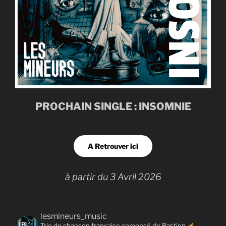
PROCHAIN SINGLE : INSOMNIE
A Retrouver ici
à partir du 3 Avril 2026
lesmineurs_music
Trio de chanson française composé de Bastien